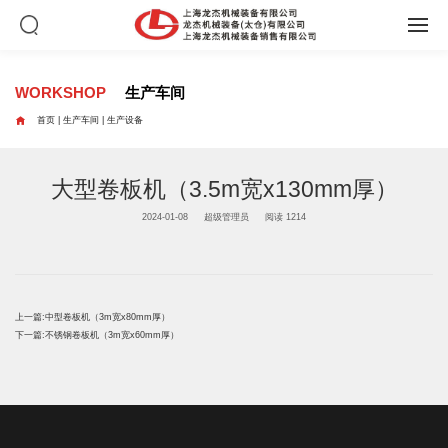
WORKSHOP
生产车间

首页
|
生产车间
|
生产设备
大型卷板机（3.5m宽x130mm厚）
2024-01-08
超级管理员
阅读 1214
上一篇:
中型卷板机（3m宽x80mm厚）
下一篇:
不锈钢卷板机（3m宽x60mm厚）