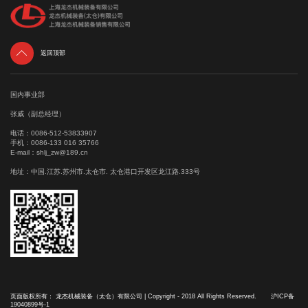

返回顶部
国内事业部
张威（副总经理）
电话：
0086-512-53833907
手机：
0086-133 016 35766
E-mail：
shlj_zw@189.cn
地址：中国.江苏.苏州市.太仓市. 太仓港口开发区龙江路.333号
页面版权所有： 龙杰机械装备（太仓）有限公司 | Copyright - 2018 All Rights Reserved.
沪ICP备
19040899号-1