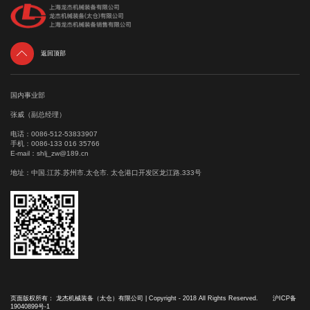

返回顶部
国内事业部
张威（副总经理）
电话：
0086-512-53833907
手机：
0086-133 016 35766
E-mail：
shlj_zw@189.cn
地址：中国.江苏.苏州市.太仓市. 太仓港口开发区龙江路.333号
页面版权所有： 龙杰机械装备（太仓）有限公司 | Copyright - 2018 All Rights Reserved.
沪ICP备
19040899号-1