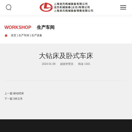
WORKSHOP
生产车间

首页
|
生产车间
|
生产设备
大钻床及卧式车床
2024-01-08
超级管理员
阅读 1341
上一篇:
移动镗床
下一篇:
3米立车