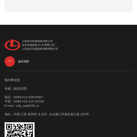

返回顶部
国内事业部
张威（副总经理）
电话：
0086-512-53833907
手机：
0086-133 016 35766
E-mail：
shlj_zw@189.cn
地址：中国.江苏.苏州市.太仓市. 太仓港口开发区龙江路.333号