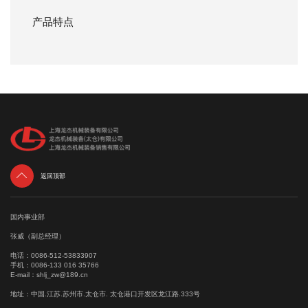
产品特点

返回顶部
国内事业部
张威（副总经理）
电话：
0086-512-53833907
手机：
0086-133 016 35766
E-mail：
shlj_zw@189.cn
地址：中国.江苏.苏州市.太仓市. 太仓港口开发区龙江路.333号