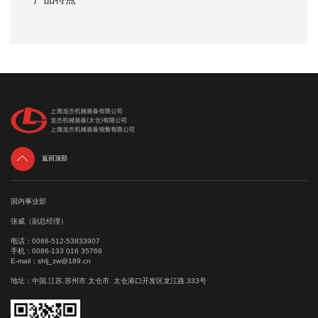

返回顶部
国内事业部
张威（副总经理）
电话：
0086-512-53833907
手机：
0086-133 016 35766
E-mail：
shlj_zw@189.cn
地址：中国.江苏.苏州市.太仓市. 太仓港口开发区龙江路.333号