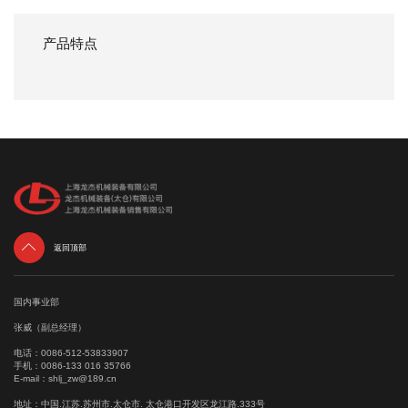
产品特点

返回顶部
国内事业部
张威（副总经理）
电话：
0086-512-53833907
手机：
0086-133 016 35766
E-mail：
shlj_zw@189.cn
地址：中国.江苏.苏州市.太仓市. 太仓港口开发区龙江路.333号