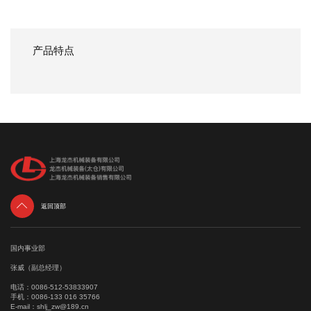
产品特点

返回顶部
国内事业部
张威（副总经理）
电话：
0086-512-53833907
手机：
0086-133 016 35766
E-mail：
shlj_zw@189.cn