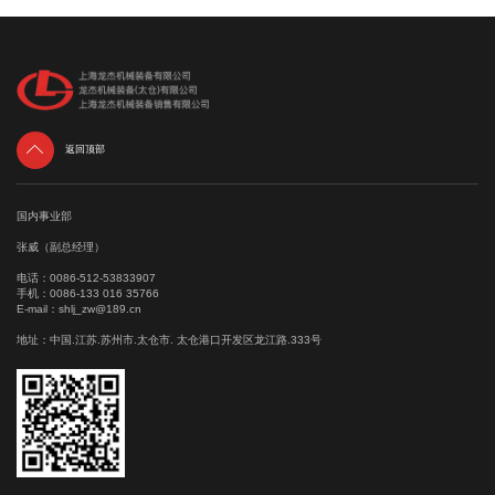

返回顶部
国内事业部
张威（副总经理）
电话：
0086-512-53833907
手机：
0086-133 016 35766
E-mail：
shlj_zw@189.cn
地址：中国.江苏.苏州市.太仓市. 太仓港口开发区龙江路.333号