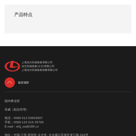
产品特点

返回顶部
国内事业部
张威（副总经理）
电话：
0086-512-53833907
手机：
0086-133 016 35766
E-mail：
shlj_zw@189.cn
地址：中国.江苏.苏州市.太仓市. 太仓港口开发区龙江路.333号