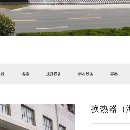
容器
塔器
搅拌设备
特材设备
容器
换热器（