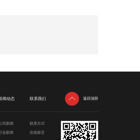

返回顶部
新闻动态
联系我们
公司新闻
联系方式
行业新闻
在线留言