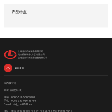
产品特点

返回顶部
国内事业部
张威（副总经理）
电话：
0086-512-53833907
手机：
0086-133 016 35766
E-mail：
shlj_zw@189.cn
地址：中国.江苏.苏州市.太仓市. 太仓港口开发区龙江路.333号