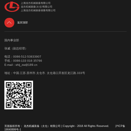

返回顶部
国内事业部
张威（副总经理）
电话：
0086-512-53833907
手机：
0086-133 016 35766
E-mail：
shlj_zw@189.cn
地址：中国.江苏.苏州市.太仓市. 太仓港口开发区龙江路.333号
页面版权所有： 龙杰机械装备（太仓）有限公司 | Copyright - 2018 All Rights Reserved.
沪ICP备
19040899号-1