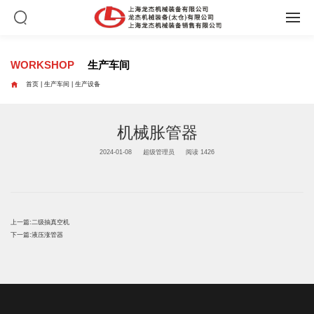
WORKSHOP
生产车间

首页
|
生产车间
|
生产设备
机械胀管器
2024-01-08
超级管理员
阅读 1426
上一篇:
二级抽真空机
下一篇:
液压涨管器