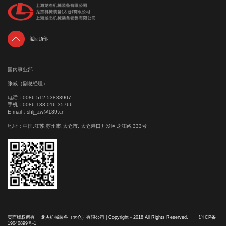

返回顶部
国内事业部
张威（副总经理）
电话：
0086-512-53833907
手机：
0086-133 016 35766
E-mail：
shlj_zw@189.cn
地址：中国.江苏.苏州市.太仓市. 太仓港口开发区龙江路.333号
页面版权所有： 龙杰机械装备（太仓）有限公司 | Copyright - 2018 All Rights Reserved.
沪ICP备
19040899号-1