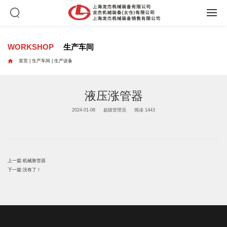
WORKSHOP
生产车间

首页
|
生产车间
|
生产设备
液压涨管器
2024-01-08
超级管理员
阅读 1443
上一篇:
机械胀管器
下一篇:
没有了！